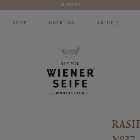
PLASTIKFREIE VERPACKUNG
SHOP
ÜBER UNS
AKTUELL
RASI
N°37,