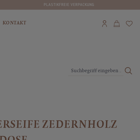
VERSAND NACH AT & DE AB €40 GRATIS
KONTAKT
ERSEIFE ZEDERNHOLZ
 DOSE