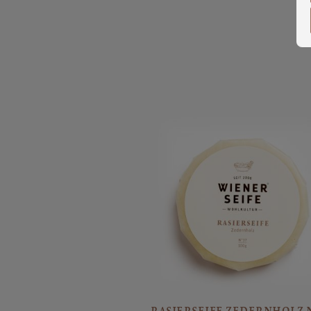
Produktgalerie überspringen
RASIERSEIFE ZEDERNHOLZ N