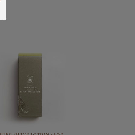
FTER SHAVE LOTION ALOE