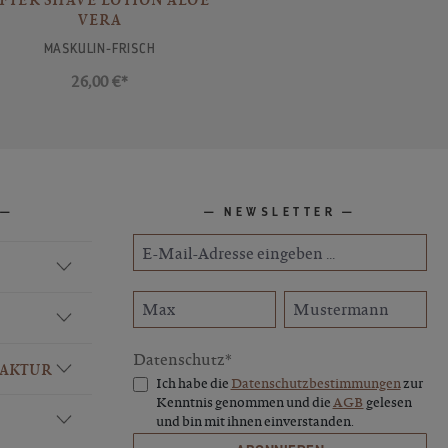
VERA
MASKULIN-FRISCH
26,00 €*
NEWSLETTER
Datenschutz*
FAKTUR
Ich habe die
Datenschutzbestimmungen
zur
Kenntnis genommen und die
AGB
gelesen
und bin mit ihnen einverstanden.