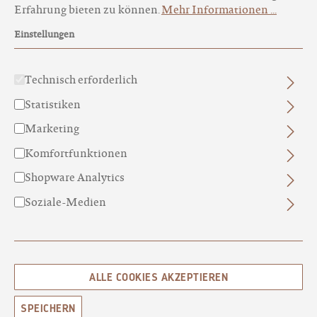
Erfahrung bieten zu können.
Mehr Informationen ...
Einstellungen
Technisch erforderlich
Statistiken
ALPENROSE N°12
Marketing
BIO ALPENROSE- & EDELWEISSEXTRAKT
Komfortfunktionen
15,50 €*
Shopware Analytics
Soziale-Medien
ALLE COOKIES AKZEPTIEREN
SPEICHERN