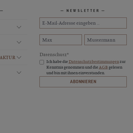
NEWSLETTER
Datenschutz*
FAKTUR
Ich habe die
Datenschutzbestimmungen
zur
Kenntnis genommen und die
AGB
gelesen
und bin mit ihnen einverstanden.
ABONNIEREN