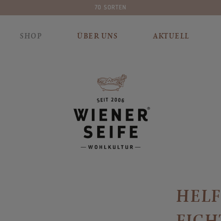
70 SORTEN
PL
SHOP
ÜBER UNS
AKTUELL
HELF
FICH