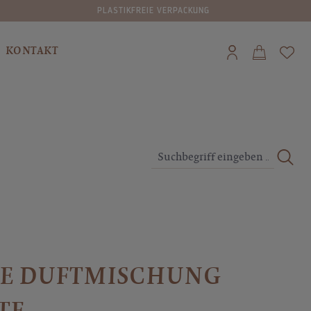
ASTIKFREIE VERPACKUNG
VERSAND
KONTAKT
E DUFTMISCHUNG
TE