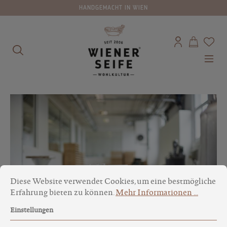
HANDGEMACHT IN WIEN
alt springen
Cookie-Voreinstellungen
Diese Website verwendet Cookies, um eine bestmögliche Erfa
Diese Website verwendet Cookies, um eine bestmögliche
Erfahrung bieten zu können.
Mehr Informationen ...
Einstellungen