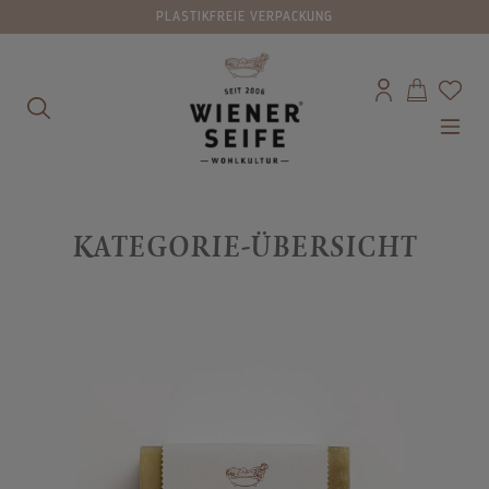
PLASTIKFREIE VERPACKUNG
alt springen
KATEGORIE-ÜBERSICHT